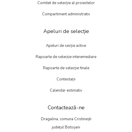
Comitet de selecție al proiectelor
Compartiment administrativ
Apeluri de selecție
Apeluri de secție active
Rapoarte de selecție interemediare
Rapoarte de selecție finale
Contestații
Calendar estimativ
Contactează-ne
Dragalina, comuna Cristinești
județul Botoșani